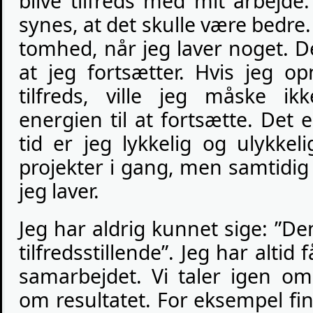
blive tilfreds med mit arbejde
synes, at det skulle være bedre. 
tomhed, når jeg laver noget. D
at jeg fortsætter. Hvis jeg o
tilfreds, ville jeg måske 
energien til at fortsætte. Det
tid er jeg lykkelig og ulykkel
projekter i gang, men samtidig e
jeg laver.
Jeg har aldrig kunnet sige: ”Den
tilfredsstillende”. Jeg har altid 
samarbejdet. Vi taler igen o
om resultatet. For eksempel finde