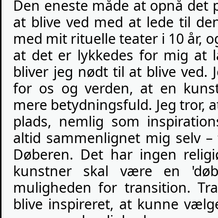
Den eneste måde at opnå det p
at blive ved med at lede til de
med mit rituelle teater i 10 år, 
at det er lykkedes for mig at l
bliver jeg nødt til at blive ved.
for os og verden, at en kuns
mere betydningsfuld. Jeg tror, at
plads, nemlig som inspiration
altid sammenlignet mig selv –
Døberen. Det har ingen religi
kunstner skal være en 'døb
muligheden for transition. Tr
blive inspireret, at kunne væl