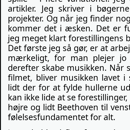
artikler. Jeg skriver i bøger
projekter. Og når jeg finder nog
kommer det i æsken. Det er f
jeg meget klart forestillingen
Det første jeg så gør, er at ar
mærkeligt, for man plejer jo 
derefter skabe musikken. Når sc
filmet, bliver musikken lavet i 
lidt der for at fylde hullerne u
kan ikke lide at se forestillinger
højre og lidt Beethoven til vens
følelsesfundamentet for alt.