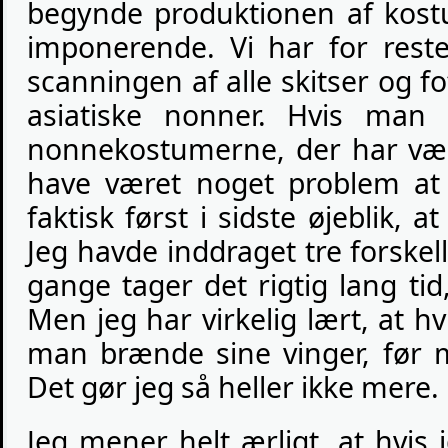
begynde produktionen af kostu
imponerende. Vi har for reste
scanningen af alle skitser og fo
asiatiske nonner. Hvis man k
nonnekostumerne, der har være
have været noget problem at 
faktisk først i sidste øjeblik, a
Jeg havde inddraget tre forske
gange tager det rigtig lang t
Men jeg har virkelig lært, at hv
man brænde sine vinger, før 
Det gør jeg så heller ikke mere.
Jeg mener helt ærligt, at hvis