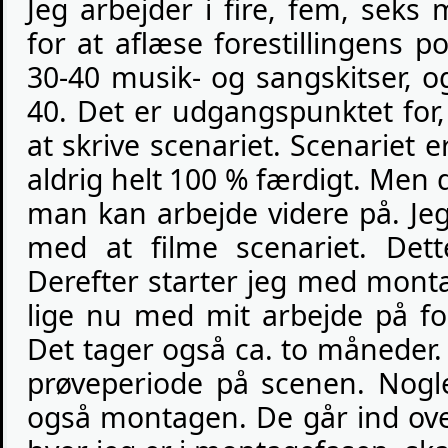
Jeg arbejder i fire, fem, sek
for at aflæse forestillingens po
30-40 musik- og sangskitser, o
40. Det er udgangspunktet for,
at skrive scenariet. Scenariet e
aldrig helt 100 % færdigt. Men 
man kan arbejde videre på. J
med at filme scenariet. Det
Derefter starter jeg med monta
lige nu med mit arbejde på fo
Det tager også ca. to måneder.
prøveperiode på scenen. Nogl
også montagen. De går ind ove