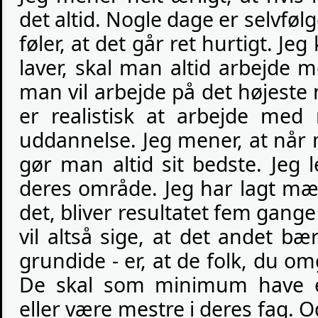
det altid. Nogle dage er selvføl
føler, at det går ret hurtigt. Je
laver, skal man altid arbejde
man vil arbejde på det højeste n
er realistisk at arbejde med
uddannelse. Jeg mener, at når
gør man altid sit bedste. Jeg 
deres område. Jeg har lagt mæ
det, bliver resultatet fem gan
vil altså sige, at det andet b
grundide - er, at de folk, du o
De skal som minimum have et
eller være mestre i deres fag. O