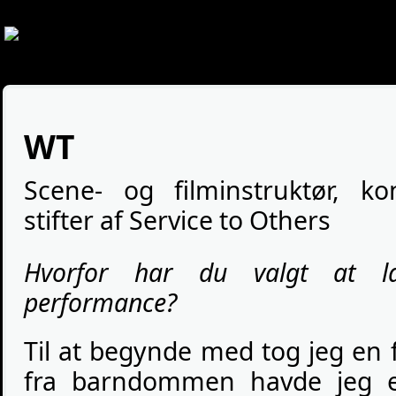
Search form
WT
Scene- og filminstruktør, ko
stifter af Service to Others
Hvorfor har du valgt at la
performance?
Til at begynde med tog jeg en
fra barndommen havde jeg en