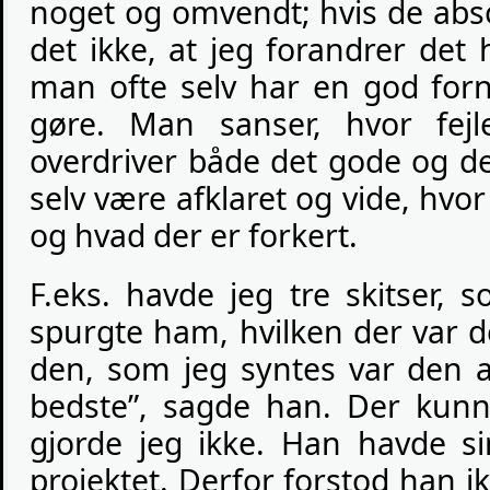
noget og omvendt; hvis de abso
det ikke, at jeg forandrer det 
man ofte selv har en god for
gøre. Man sanser, hvor fejl
overdriver både det gode og de
selv være afklaret og vide, hvor
og hvad der er forkert.
F.eks. havde jeg tre skitser, s
spurgte ham, hvilken der var 
den, som jeg syntes var den a
bedste”, sagde han. Der kunn
gjorde jeg ikke. Han havde s
projektet. Derfor forstod han 