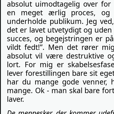
absolut uimodtagelig over for
en meget ærlig proces, og 
underholde publikum. Jeg ved,
det er lavet utvetydigt og uden 
succes, og begejstringen er på 
vildt fedt!”. Men det rører m
absolut vil være destruktive 
lort. For mig er skabelsesfas
lever forestillingen bare sit eget
har du mange gode venner, h
mange. Ok - man skal bare for
laver.
De mennesker, der kommer udefra