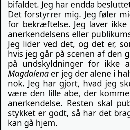
bifaldet. Jeg har endda besluttet
Det forstyrrer mig. Jeg føler 
for bekræftelse. Jeg laver ikk
anerkendelsens eller publikums
Jeg lider ved det, og det er, 
hvis jeg går på scenen af den gr
på undskyldninger for ikke 
Magdalena
er jeg der alene i ha
nok. Jeg har gjort, hvad jeg skul
være den lille abe, der komme
anerkendelse. Resten skal pub
stykket er godt, så har det brag
kan gå hjem.