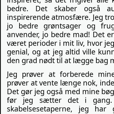
bedre. Det skaber også a
inspirerende atmosfære. Jeg tro
jo bedre grøntsager og frug
anvender, jo bedre mad! Det er
været perioder i mit liv, hvor je
genial, og at jeg altid ville kun
den grad nødt til at lægge bag 
Jeg prøver at forberede min
prøver at vente længe nok, in
Det gør jeg også med mine bøg
før jeg sætter det i gang
skabelsesetaperne, jeg har