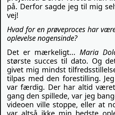
på. Derfor sagde jeg til mig se
vej!
Hvad for en prøveproces har været
oplevelse nogensinde?
Det er mærkeligt...
Maria Dol
største succes til dato. Og de
givet mig mindst tilfredsstillels
tilpas med den forestilling. Jeg
var færdig. Der har altid være
gang den spillede, var jeg bange 
videoen ville stoppe, eller at n
var altså ikke min bedste opl