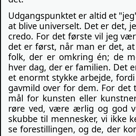
Udgangspunktet er altid et "jeg"
at blive universelt. Det er det, j
credo. For det første vil jeg v
det er først, når man er det, at 
folk, der er omkring én; de
hver dag, der er familien. Det er
et enormt stykke arbejde, ford
gavmild over for dem. For det t
mål for kunsten eller kunstner
røre ved, være ærlig og god 
skubbe til mennesker, vi ikke 
se forestillingen, og de, der ko