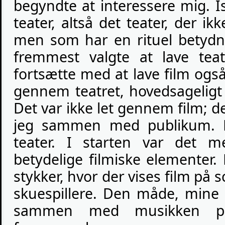
begyndte at interessere mig. I
teater, altså det teater, der ikk
men som har en rituel betydni
fremmest valgte at lave teat
fortsætte med at lave film også 
gennem teatret, hovedsageligt 
Det var ikke let gennem film; 
jeg sammen med publikum. D
teater. I starten var det m
betydelige filmiske elementer.
stykker, hvor der vises film på 
skuespillere. Den måde, mine sk
sammen med musikken på,