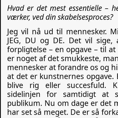
Hvad er det mest essentielle – he
værker, ved din skabelsesproces?
Jeg vil nå ud til mennesker. M
JEG, DU og DE. Det vil sige,
forpligtelse – en opgave – til 
er noget af det smukkeste, man k
mennesker at forandre os og hi
at det er kunstnernes opgave. 
blive rig eller succesfuld. 
sidelinjen for samtidigt at
publikum. Nu om dage er det m
har set så meget. De er så forkæ