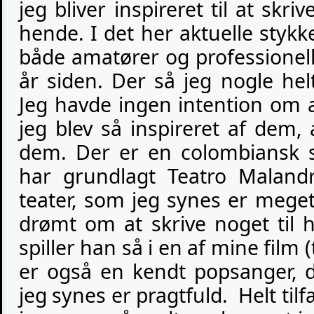
jeg bliver inspireret til at skri
hende. I det her aktuelle styk
både amatører og professionelle
år siden. Der så jeg nogle hel
Jeg havde ingen intention om
jeg blev så inspireret af dem,
dem. Der er en colombiansk s
har grundlagt Teatro Malandr
teater, som jeg synes er meget
drømt om at skrive noget til
spiller han så i en af mine film (
er også en kendt popsanger, 
jeg synes er pragtfuld. Helt til