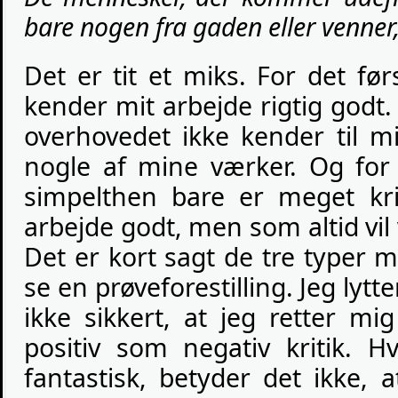
bare nogen fra gaden eller venner,
Det er tit et miks. For det fø
kender mit arbejde rigtig godt. 
overhovedet ikke kender til mi
nogle af mine værker. Og for 
simpelthen bare er meget kri
arbejde godt, men som altid vil 
Det er kort sagt de tre typer men
se en prøveforestilling. Jeg lytte
ikke sikkert, at jeg retter mi
positiv som negativ kritik. H
fantastisk, betyder det ikke, 