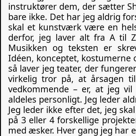
instruktører dem, der sætter S
bare ikke. Det har jeg aldrig fo
skal et kunstværk være en hel
derfor, jeg laver alt fra A til Z
Musikken og teksten er skrevet
Idéen, konceptet, kostumerne 
så laver jeg teater, der fungerer
virkelig tror på, at årsagen t
vedkommende – er, at jeg vil
aldeles personligt. Jeg leder ald
Jeg leder ikke efter det, jeg skal
på 3 eller 4 forskellige projekt
med æsker. Hver gang jeg har e