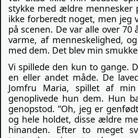
stykke med ældre mennesker p
ikke forberedt noget, men jeg vi
på scenen. De var alle over 70 å
varme, af menneskelighed, og
med dem. Det blev min smukkest
Vi spillede den kun to gange.
en eller andet måde. De lave
Jomfru Maria, spillet af mi
genoplivede hun dem. Hun ba
genopstod. ”Oh, jeg er genfødt
og hele holdet, disse ældre me
hinanden. Efter to meget sv