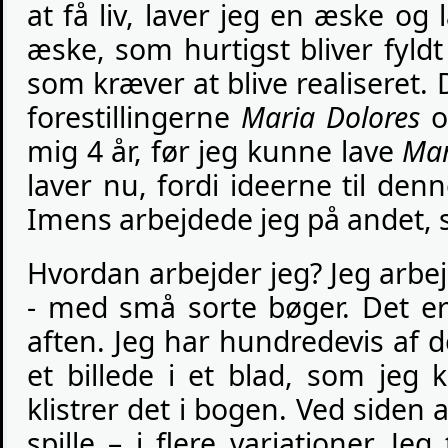
at få liv, laver jeg en æske o
æske, som hurtigst bliver fyldt
som kræver at blive realiseret. D
forestillingerne
Maria Dolores
o
mig 4 år, før jeg kunne lave
Mar
laver nu, fordi ideerne til denne
Imens arbejdede jeg på andet, s
Hvordan arbejder jeg? Jeg arbejde
- med små sorte bøger. Det er 
aften. Jeg har hundredevis af d
et billede i et blad, som jeg 
klistrer det i bogen. Ved siden a
spille – i flere variationer. Je