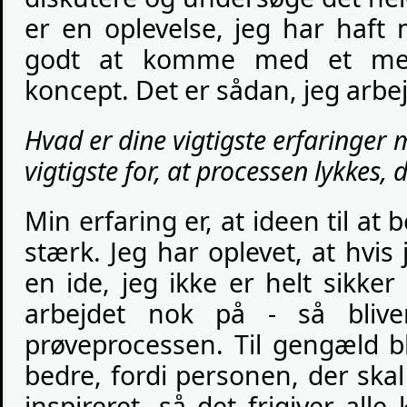
er en oplevelse, jeg har haf
godt at komme med et meg
koncept. Det er sådan, jeg arbe
Hvad er dine vigtigste erfaringer
vigtigste for, at processen lykkes, 
Min erfaring er, at ideen til 
stærk. Jeg har oplevet, at hvi
en ide, jeg ikke er helt sikker
arbejdet nok på - så blive
prøveprocessen. Til gengæld b
bedre, fordi personen, der skal
inspireret, så det frigiver alle