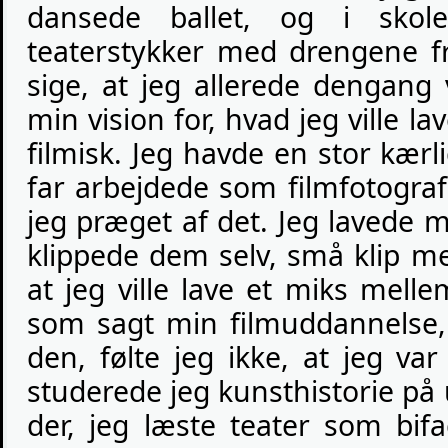
dansede ballet, og i sko
teaterstykker med drengene f
sige, at jeg allerede dengang 
min vision for, hvad jeg ville 
filmisk. Jeg havde en stor kærli
far arbejdede som filmfotograf
jeg præget af det. Jeg lavede 
klippede dem selv, små klip m
at jeg ville lave et miks mellem
som sagt min filmuddannelse
den, følte jeg ikke, at jeg var 
studerede jeg kunsthistorie på u
der, jeg læste teater som bifa