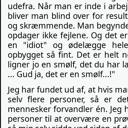
udefra. Når man er inde i arbe
bliver man blind over for resu
og skræmmende. Man begynder 
opdager ikke fejlene. Og det e
en "idiot" og ødelægge he
opbygget så fint. Det er helt 
ligner jo en smølf, det du har la
... Gud ja, det er en smølf...!"
Jeg har fundet ud af, at hvis 
selv flere personer, så er 
mennesker forvandler én. Jeg h
personer til at overvære en pr