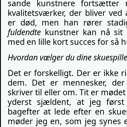
sande kunstnere fortsætter
kvalitetsværker, der bliver ved
er død, men han rører stadi
fuldendte
kunstner kan nå sit 
med en lille kort succes for så h
Hvordan vælger du dine skuespille
Det er forskelligt. Der er ikke 
dem. Det er mennesker, der 
skriver til eller om. Tit er mødet
yderst sjældent, at jeg førs
bagefter at lede efter en skuesp
møder jeg en, som jeg synes er