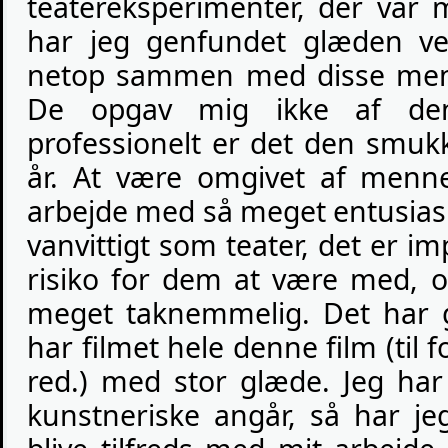
teatereksperimenter, der var
har jeg genfundet glæden ve
netop sammen med disse menn
De opgav mig ikke af den
professionelt er det den smukk
år. At være omgivet af menne
arbejde med så meget entusias
vanvittigt som teater, det er 
risiko for dem at være med, og
meget taknemmelig. Det har g
har filmet hele denne film (til f
red.) med stor glæde. Jeg har
kunstneriske angår, så har 