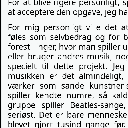
For at blive rigere personligt, s
at acceptere den opgave, jeg ha
For mig personligt ville det 
føles som selvbedrag og for b
forestillinger, hvor man spiller
eller bruger andres musik, nog
specielt til dette projekt. Je
musikken er det almindeligt
værker som sande kunstneris
spiller kendte numre, så kal
gruppe spiller Beatles-sange
seriøst. Det er bare menneske
blevet gjort tusind gange før