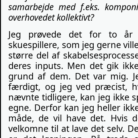
samarbejde med f.eks. komponis
overhovedet kollektivt?
Jeg prøvede det for to år
skuespillere, som jeg gerne vill
større del af skabelsesproce
deres inputs. Men det gik ikke
grund af dem. Det var mig. Je
færdigt, og jeg ved præcist, h
nævnte tidligere, kan jeg ikke s
egne. Derfor kan jeg heller ik
måde, de vil have det. Hvis d
velkomne til at lave det selv. D