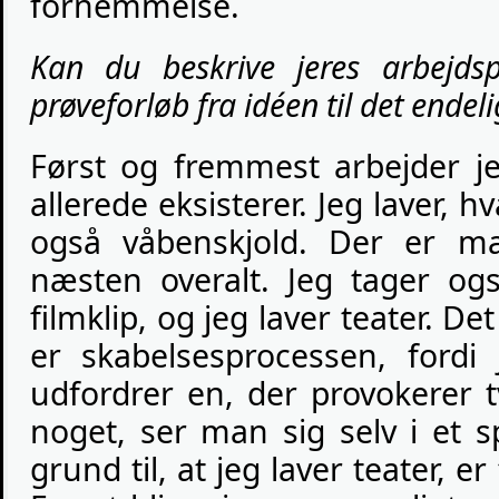
fornemmelse.
Kan du beskrive jeres arbejdsp
prøveforløb fra idéen til det endel
Først og fremmest arbejder j
allerede eksisterer. Jeg laver, hv
også våbenskjold. Der er m
næsten overalt. Jeg tager ogs
filmklip, og jeg laver teater. De
er skabelsesprocessen, fordi 
udfordrer en, der provokerer 
noget, ser man sig selv i et spe
grund til, at jeg laver teater, er