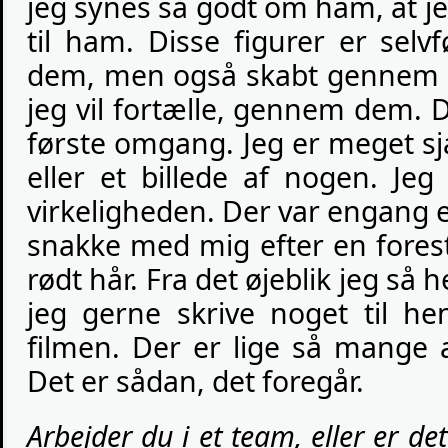
jeg synes så godt om ham, at jeg
til ham. Disse figurer er selvf
dem, men også skabt gennem mi
jeg vil fortælle, gennem dem. De
første omgang. Jeg er meget sj
eller et billede af nogen. Je
virkeligheden. Der var engang 
snakke med mig efter en forest
rødt hår. Fra det øjeblik jeg så 
jeg gerne skrive noget til 
filmen. Der er lige så mange 
Det er sådan, det foregår.
Arbejder du i et team, eller er d