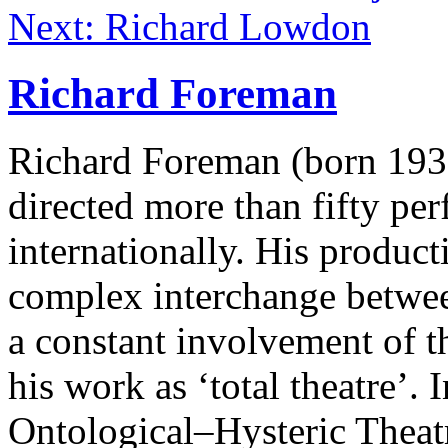
Next: Richard Lowdon
Richard Foreman
Richard Foreman (born 1937
directed more than fifty p
internationally. His product
complex interchange betwee
a constant involvement of 
his work as ‘total theatre’.
Ontological–Hysteric Theat