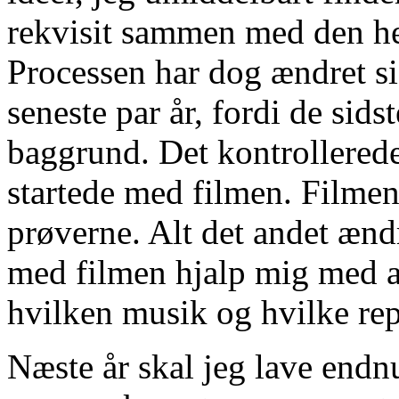
rekvisit sammen med den he
Processen har dog ændret sig
seneste par år, fordi de sidst
baggrund. Det kontrollerede 
startede med filmen. Filme
prøverne. Alt det andet ændr
med filmen hjalp mig med at
hvilken musik og hvilke repl
Næste år skal jeg lave end