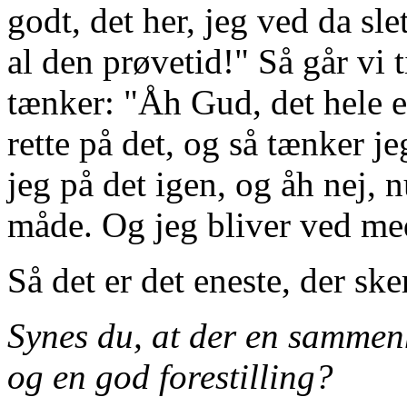
godt, det her, jeg ved da sle
al den prøvetid!" Så går vi 
tænker: "Åh Gud, det hele er
rette på det, og så tænker je
jeg på det igen, og åh nej, 
måde. Og jeg bliver ved me
Så det er det eneste, der sker
Synes du, at der en samme
og en god forestilling?