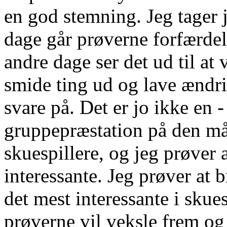
en god stemning. Jeg tager j
dage går prøverne forfærdeli
andre dage ser det ud til at 
smide ting ud og lave ændri
svare på. Det er jo ikke en 
gruppepræstation på den må
skuespillere, og jeg prøver 
interessante. Jeg prøver at 
det mest interessante i skue
prøverne vil veksle frem og