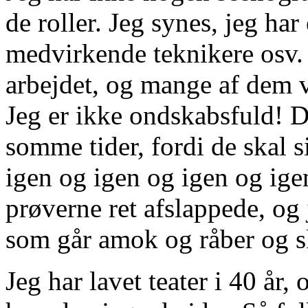
de roller. Jeg synes, jeg har
medvirkende teknikere osv.
arbejdet, og mange af dem 
Jeg er ikke ondskabsfuld! D
somme tider, fordi de skal s
igen og igen og igen og ig
prøverne ret afslappede, og 
som går amok og råber og sk
Jeg har lavet teater i 40 år,