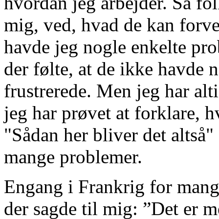
hvordan jeg arbejder. Så fo
mig, ved, hvad de kan forven
havde jeg nogle enkelte pro
der følte, at de ikke havde n
frustrerede. Men jeg har al
jeg har prøvet at forklare, 
"Sådan her bliver det altså"
mange problemer.
Engang i Frankrig for mange
der sagde til mig: ”Det er 