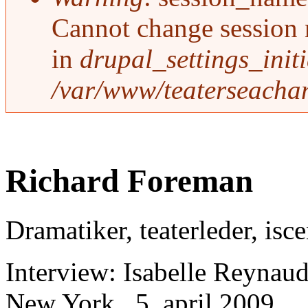
Cannot change session 
in
drupal_settings_initi
/var/www/teaterseachan
Richard Foreman
Dramatiker, teaterleder, isc
Interview: Isabelle Reynau
New York , 5. april 2009