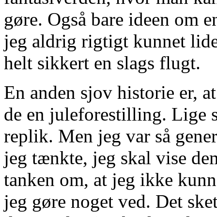
gøre. Også bare ideen om en
jeg aldrig rigtigt kunnet lid
helt sikkert en slags flugt.
En anden sjov historie er, a
de en juleforestilling. Lige 
replik. Men jeg var så gener
jeg tænkte, jeg skal vise de
tanken om, at jeg ikke kunn
jeg gøre noget ved. Det skete