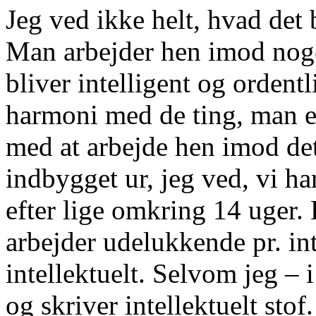
Jeg ved ikke helt, hvad det
Man arbejder hen imod noge
bliver intelligent og ordent
harmoni med de ting, man er
med at arbejde hen imod det
indbygget ur, jeg ved, vi ha
efter lige omkring 14 uger. 
arbejder udelukkende pr. in
intellektuelt. Selvom jeg – i
og skriver intellektuelt stof