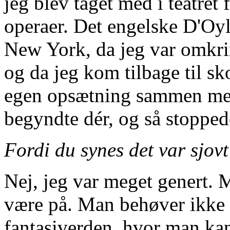
jeg blev taget med i teatret 
operaer. Det engelske D'Oy
New York, da jeg var omkring
og da jeg kom tilbage til sk
egen opsætning sammen med
begyndte dér, og så stoppede
Fordi du synes det var sjov
Nej, jeg var meget genert. 
være på. Man behøver ikke a
fantasiverden, hvor man kan 