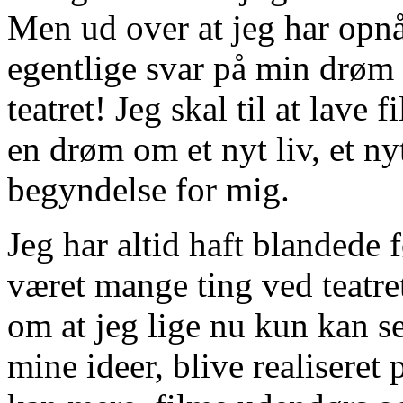
Men ud over at jeg har opnåe
egentlige svar på min drøm 
teatret! Jeg skal til at lave 
en drøm om et nyt liv, et nyt
begyndelse for mig.
Jeg har altid haft blandede fø
været mange ting ved teatret
om at jeg lige nu kun kan se
mine ideer, blive realiseret