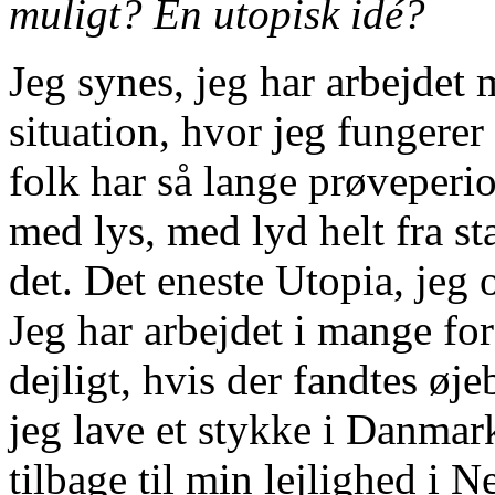
muligt? En utopisk idé?
Jeg synes, jeg har arbejdet 
situation, hvor jeg fungerer
folk har så lange prøveperi
med lys, med lyd helt fra st
det. Det eneste Utopia, jeg o
Jeg har arbejdet i mange for
dejligt, hvis der fandtes øj
jeg lave et stykke i Danma
tilbage til min lejlighed i 