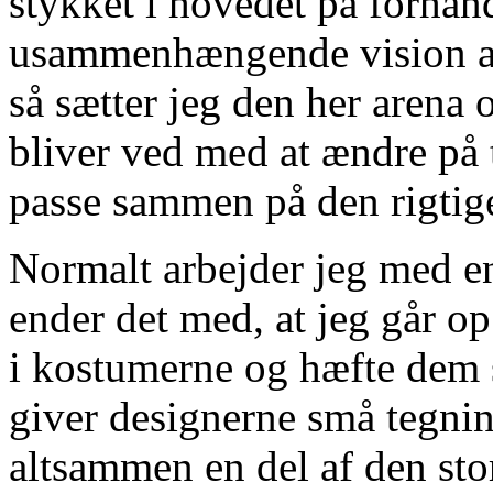
stykket i hovedet på forhånd
usammenhængende vision af,
så sætter jeg den her arena 
bliver ved med at ændre på t
passe sammen på den rigtig
Normalt arbejder jeg med e
ender det med, at jeg går o
i kostumerne og hæfte dem
giver designerne små tegning
altsammen en del af den sto