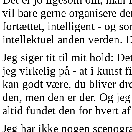
vil bare gerne organisere de
fortættet, intelligent - og 
intellektuel anden verden. De
Jeg siger tit til mit hold: D
jeg virkelig på - at i kunst 
kan godt være, du bliver dre
den, men den er der. Og jeg t
altid fundet den for hvert af
Jeg har ikke nogen scenograf