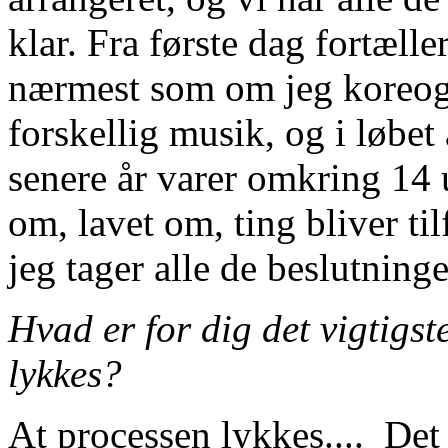
klar. Fra første dag fortælle
nærmest som om jeg koreogr
forskellig musik, og i løbet
senere år varer omkring 14 
om, lavet om, ting bliver til
jeg tager alle de beslutninge
Hvad er for dig det vigtigste
lykkes?
At processen lykkes.... Det 