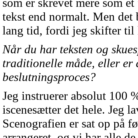
som er skrevet mere som et
tekst end normalt. Men det b
lang tid, fordi jeg skifter ti
Når du har teksten og skues
traditionelle måde, eller er
beslutningsproces?
Jeg instruerer absolut 100 
iscenesætter det hele. Jeg l
Scenografien er sat op på f
arrangeret, og vi har alle d