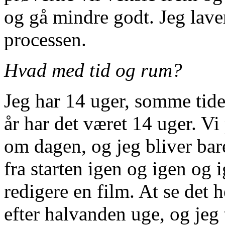
og gå mindre godt. Jeg laver
processen.
Hvad med tid og rum?
Jeg har 14 uger, somme tide
år har det været 14 uger. V
om dagen, og jeg bliver ba
fra starten igen og igen og 
redigere en film. At se det he
efter halvanden uge, og jeg