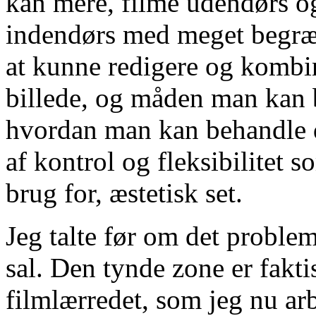
kan mere, filme udendørs og
indendørs med meget begræn
at kunne redigere og kombin
billede, og måden man kan 
hvordan man kan behandle de
af kontrol og fleksibilitet s
brug for, æstetisk set.
Jeg talte før om det probl
sal. Den tynde zone er fakt
filmlærredet, som jeg nu arb