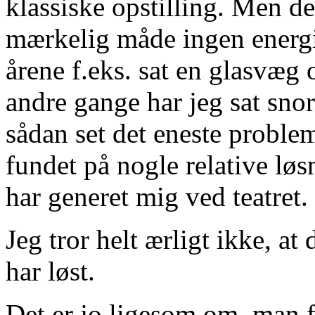
klassiske opstilling. Men d
mærkelig måde ingen energi
årene f.eks. sat en glasvæg o
andre gange har jeg sat sno
sådan set det eneste problem,
fundet på nogle relative løsn
har generet mig ved teatret.
Jeg tror helt ærligt ikke, at
har løst.
Det er jo ligesom om, man f