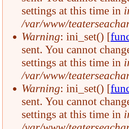
settings at this time in
i
/var/www/teaterseachang
Warning
: ini_set() [
func
sent. You cannot change
settings at this time in
i
/var/www/teaterseachang
Warning
: ini_set() [
func
sent. You cannot change
settings at this time in
i
/var/www/teaterseachang