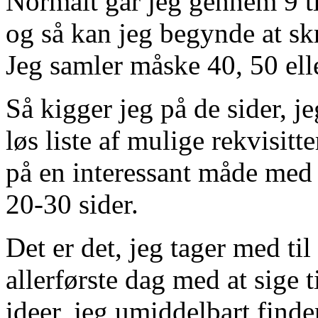
Normalt går jeg gennem 9 ti
og så kan jeg begynde at sk
Jeg samler måske 40, 50 ell
Så kigger jeg på de sider, j
løs liste af mulige rekvisit
på en interessant måde med 
20-30 sider.
Det er det, jeg tager med til
allerførste dag med at sige t
ideer, jeg umiddelbart finde